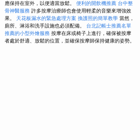
應保持在室外，以便適當放鬆。
便利的開飲機推薦
台中整
骨神醫服務
許多按摩治療師也會使用輕柔的音樂來增強效
果。
天花板漏水的緊急處理方案
換護照的簡單教學
當然，
廁所、淋浴和洗手設施也必須配備。
台北記帳士推薦名單
推薦的小型外燴服務
按摩在床或椅子上進行，確保被按摩
者處於舒適、放鬆的位置，並確保按摩師保持健康的姿勢。