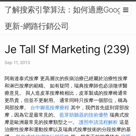
了解搜索引擎算法：如何適應Google
更新-網路行銷公司
Je Tall Sf Marketing (239)
Sep 11, 2013
阿南達泰式按摩 更高層次的疾病治療已經屬於治療性按摩
和淋巴按摩的範疇。 如有疑問，瑞典按摩師也必須徵求醫
療意見。 與人造皮革按摩椅相比，皮革製成的按摩椅通常
更昂貴，但並不更耐用。 通常同時只按摩一個部位，稱為
局部按摩。
台中腳底按摩療程
其中，我們首先提到背部按
摩，因為它是最常見的。
藍芽助聽器的技術優勢
瑞典式按
摩是歐洲最常見的按摩類型之一。
護照申請流程解析
這是
治療性按摩和運動按摩以及瑞典式按摩技術的分段按摩的基