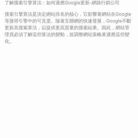
了解搜索引擎算法：如何適應Google更新-網路行銷公司
搜索引擎算法是決定網站排名的核心，它影響著網站在Google
等搜尋引擎中的可見度。隨著互聯網的快速發展，Google不斷
更新其搜索算法，以提供更高質量的搜索結果。因此，網站管
理員必須了解這些算法的變動，並調整網站策略來適應這些變
化。